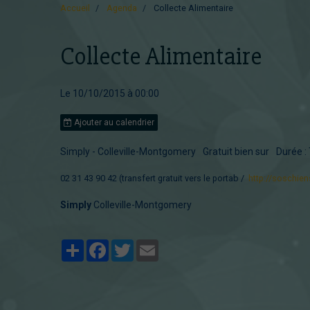
Accueil
Agenda
Collecte Alimentaire
Collecte Alimentaire
Le 10/10/2015
à 00:00
Ajouter au calendrier
Simply - Colleville-Montgomery
Gratuit bien sur
Durée : 
02 31 43 90 42 (transfert gratuit vers le portab
http://soschie
Simply
Colleville-Montgomery
Partager
Facebook
Twitter
Email