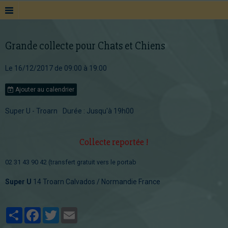
Grande collecte pour Chats et Chiens
Le 16/12/2017
de 09:00
à 19:00
Ajouter au calendrier
Super U - Troarn
Durée : Jusqu'à 19h00
Collecte reportée !
02 31 43 90 42 (transfert gratuit vers le portab
Super U
14 Troarn Calvados / Normandie France
Partager
Facebook
Twitter
Email