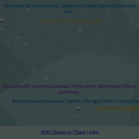
Partenaire de l'association, cliquez sur l'image pour aller sur son
site...
Une mutuelle pour vos animaux ? Nous avons sélectionné celle-ci
pour vous:
D
evis
Assurance Animaux Gratuit | P
roté
gez Votre Compagnon
SOS Chiens et Chats 14160