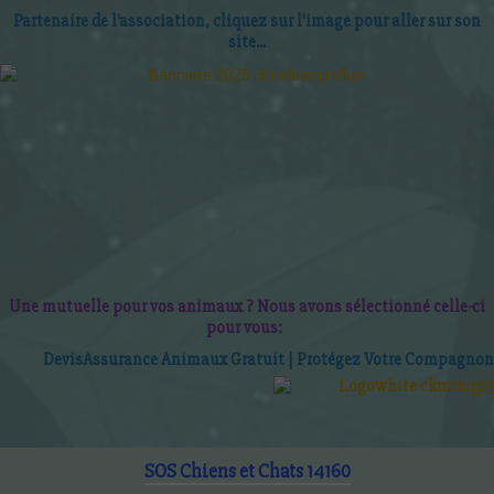
Partenaire de l'association, cliquez sur l'image pour aller sur son
site...
Une mutuelle pour vos animaux ? Nous avons sélectionné celle-ci
pour vous:
D
evis
Assurance Animaux Gratuit | P
roté
gez Votre Compagnon
SOS Chiens et Chats 14160