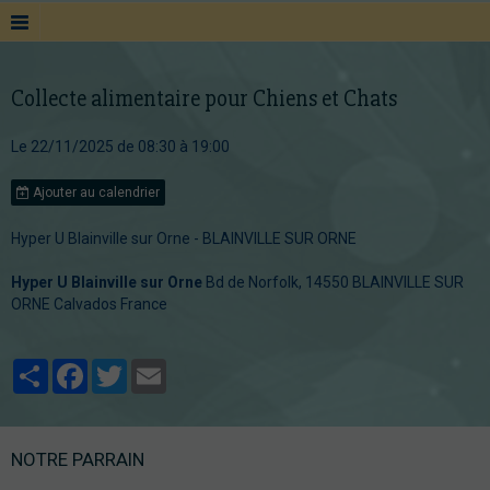
Collecte alimentaire pour Chiens et Chats
Le 22/11/2025
de 08:30
à 19:00
Ajouter au calendrier
Hyper U Blainville sur Orne - BLAINVILLE SUR ORNE
Hyper U Blainville sur Orne
Bd de Norfolk, 14550 BLAINVILLE SUR
ORNE Calvados France
Partager
Facebook
Twitter
Email
NOTRE PARRAIN