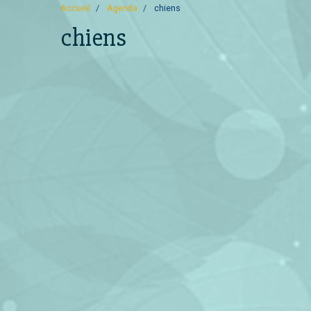
Accueil
Agenda
chiens
chiens