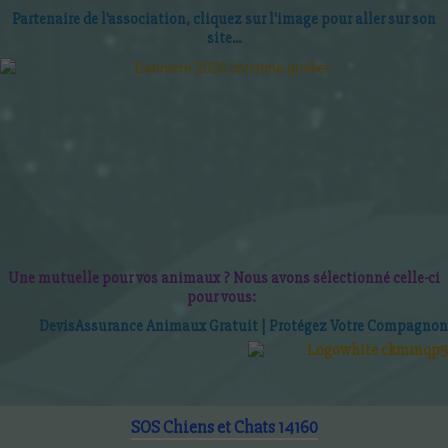
Partenaire de l'association, cliquez sur l'image pour aller sur son
site...
Une mutuelle pour vos animaux ? Nous avons sélectionné celle-ci
pour vous:
D
evis
Assurance Animaux Gratuit | P
roté
gez Votre Compagnon
SOS Chiens et Chats 14160