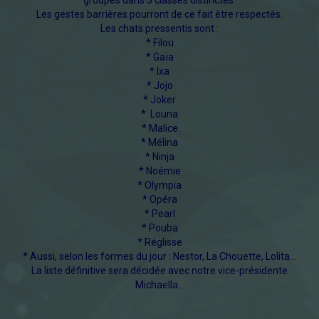
Les gestes barrières pourront de ce fait être respectés.
Les chats pressentis sont :
* Filou
* Gaïa
* Ixa
* Jojo
* Joker
* Louna
* Malice
* Mélina
* Ninja
* Noémie
* Olympia
* Opéra
* Pearl
* Pouba
* Réglisse
* Aussi, selon les formes du jour : Nestor, La Chouette, Lolita...
La liste définitive sera décidée avec notre vice-présidente
Michaella..