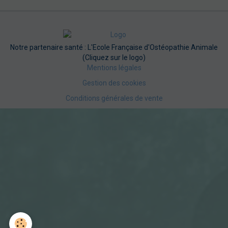
Notre partenaire santé : L'Ecole Française d'Ostéopathie Animale
(Cliquez sur le logo)
Mentions légales
Gestion des cookies
Conditions générales de vente