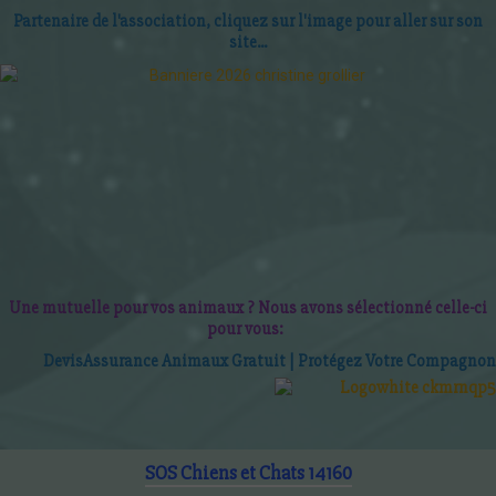
Partenaire de l'association, cliquez sur l'image pour aller sur son
site...
Une mutuelle pour vos animaux ? Nous avons sélectionné celle-ci
pour vous:
D
evis
Assurance Animaux Gratuit | P
roté
gez Votre Compagnon
SOS Chiens et Chats 14160